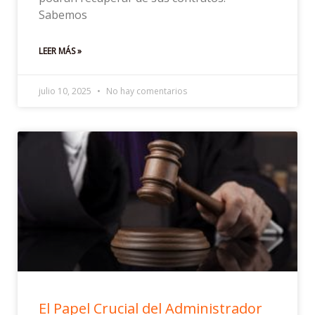
Sabemos
LEER MÁS »
julio 10, 2025
No hay comentarios
El Papel Crucial del Administrador