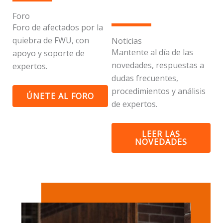
Foro
Foro de afectados por la
quiebra de FWU, con
Noticias
Mantente al día de las
apoyo y soporte de
novedades, respuestas a
expertos.
dudas frecuentes,
procedimientos y análisis
ÚNETE AL FORO
de expertos.
LEER LAS
NOVEDADES